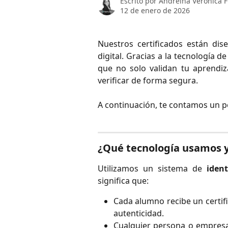
Escrito por
Andreina Verónica 
12 de enero de 2026
Nuestros certificados están d
digital. Gracias a la tecnología d
que no solo validan tu aprendiz
verificar de forma segura.
A continuación, te contamos un p
¿Qué tecnología usamos y
Utilizamos un sistema de
ident
significa que:
Cada alumno recibe un certi
autenticidad.
Cualquier persona o empresa