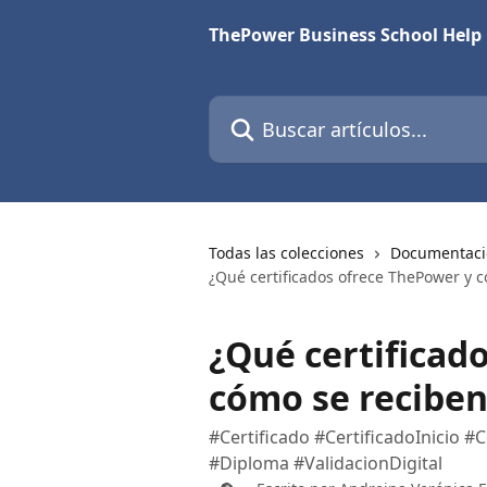
Ir al contenido principal
ThePower Business School Help
Buscar artículos...
Todas las colecciones
Documentaci
¿Qué certificados ofrece ThePower y 
¿Qué certificad
cómo se reciben
#Certificado #CertificadoInicio #C
#Diploma #ValidacionDigital