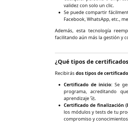
validez con solo un clic.
Se puede compartir fácilment
Facebook, WhatsApp, etc., mej
Además, esta tecnología reempl
facilitando aún más la gestión y c
¿Qué tipos de certificados
Recibirás
dos tipos de certificad
Certificado de inicio
: Se g
programa, acreditando qu
aprendizaje 🚀.
Certificado de finalización (
los módulos y tests de tu pro
compromiso y conocimientos 