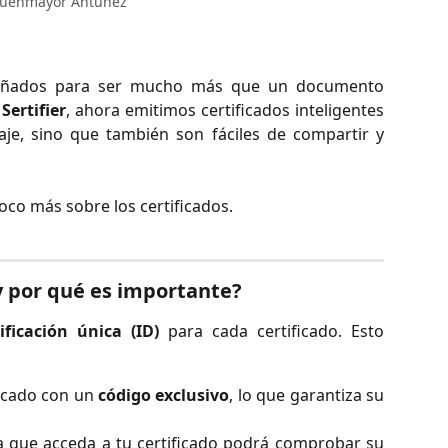
Fuenmayor Antúnez
iseñados para ser mucho más que un documento
e
Sertifier
, ahora emitimos certificados inteligentes
aje, sino que también son fáciles de compartir y
oco más sobre los certificados.
 por qué es importante?
ificación única (ID)
para cada certificado. Esto
ficado con un
código exclusivo
, lo que garantiza su
 que acceda a tu certificado podrá comprobar su