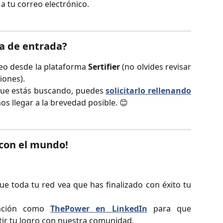
a tu correo electrónico.
a de entrada?
reo desde la plataforma
Sertifier
(no olvides revisar
iones).
o que estás buscando, puedes
solicitarlo rellenando
os llegar a la brevedad posible. 😊
con el mundo!
e toda tu red vea que has finalizado con éxito tu
cación como
ThePower en LinkedIn
para que
tir tu logro con nuestra comunidad.