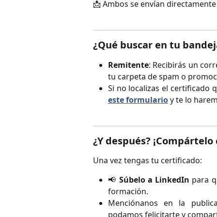
📩 Ambos se envían directamente 
¿Qué buscar en tu bandej
Remitente
: Recibirás un cor
tu carpeta de spam o promoc
Si no localizas el certificad
este formulario
y te lo harem
¿Y después? ¡Compártelo 
Una vez tengas tu certificado:
📢
Súbelo a LinkedIn
para qu
formación.
Menciónanos en la publi
podamos felicitarte y compar