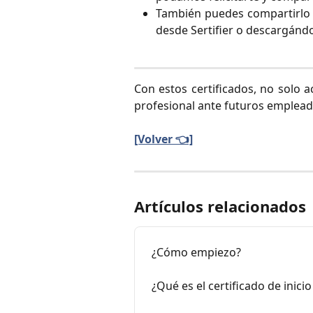
También puedes compartirlo
desde Sertifier o descargánd
Con estos certificados, no solo a
profesional ante futuros empleado
[Volver 👈]
Artículos relacionados
¿Cómo empiezo?
¿Qué es el certificado de inic