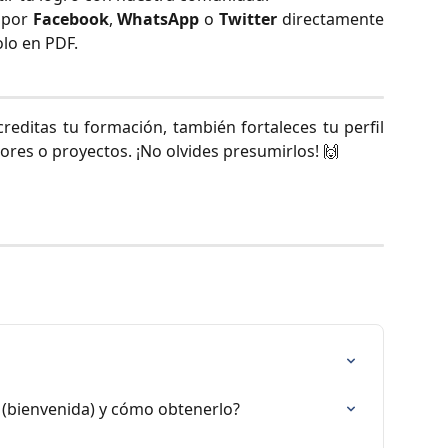
 por
Facebook
,
WhatsApp
o
Twitter
directamente
olo en PDF.
creditas tu formación, también fortaleces tu perfil
res o proyectos. ¡No olvides presumirlos! 🙌
io (bienvenida) y cómo obtenerlo?