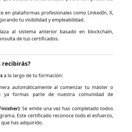
e en plataformas profesionales como LinkedIn, X,
orando tu visibilidad y empleabilidad.
aza al sistema anterior basado en blockchain,
onsulta de tus certificados.
 recibirás?
os
a lo largo de tu formación:
enera automáticamente al comenzar tu máster o
e ya formas parte de nuestra comunidad de
Finisher)
: Se emite una vez has completado todos
grama. Este certificado reconoce todo el esfuerzo,
que has adquirido.