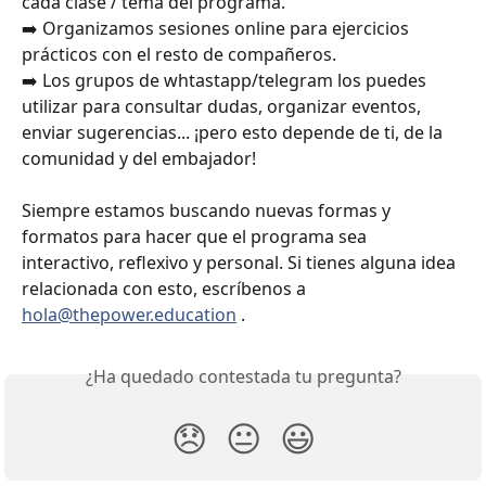
cada clase / tema del programa.
➡️ Organizamos sesiones online para ejercicios 
prácticos con el resto de compañeros. 
➡️ Los grupos de whtastapp/telegram los puedes 
utilizar para consultar dudas, organizar eventos, 
enviar sugerencias... ¡pero esto depende de ti, de la 
comunidad y del embajador! 
Siempre estamos buscando nuevas formas y 
formatos para hacer que el programa sea 
interactivo, reflexivo y personal. Si tienes alguna idea 
relacionada con esto, escríbenos a 
hola@thepower.education
 . 
¿Ha quedado contestada tu pregunta?
😞
😐
😃