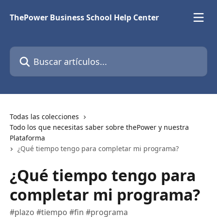
Ir al contenido principal
ThePower Business School Help Center
Buscar artículos...
Todas las colecciones
Todo los que necesitas saber sobre thePower y nuestra
Plataforma
¿Qué tiempo tengo para completar mi programa?
¿Qué tiempo tengo para
completar mi programa?
#plazo #tiempo #fin #programa