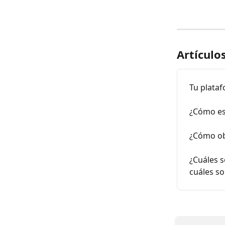
Artículo
Tu plata
¿Cómo es
¿Cómo obt
¿Cuáles s
cuáles so