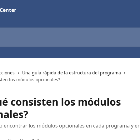
 Center
cciones
Una guía rápida de la estructura del programa
sten los módulos opcionales?
ué consisten los módulos
nales?
 encontrar los módulos opcionales en cada programa y e