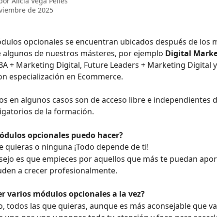
 por
Alicia Vega Pelles
viembre de 2025
dulos opcionales se encuentran ubicados después de los 
 algunos de nuestros másteres, por ejemplo 
Digital Marke
+ Marketing Digital, Future Leaders + Marketing Digital y 
on especialización en Ecommerce. 
s en algunos casos son de acceso libre e independientes d
gatorios de la formación. 
ódulos opcionales puedo hacer?
e quieras o ninguna ¡Todo depende de ti!
ejo es que empieces por aquellos que más te puedan aport
yuden a crecer profesionalmente.
r varios módulos opcionales a la vez?
, todos las que quieras, aunque es más aconsejable que va