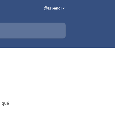
Español
n qué