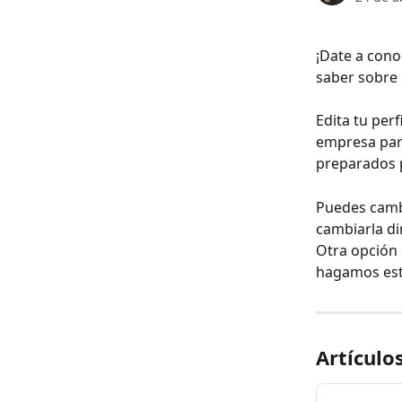
¡Date a cono
saber sobre 
Edita tu per
empresa para
preparados p
Puedes cambi
cambiarla di
Otra opción 
hagamos est
Artículo