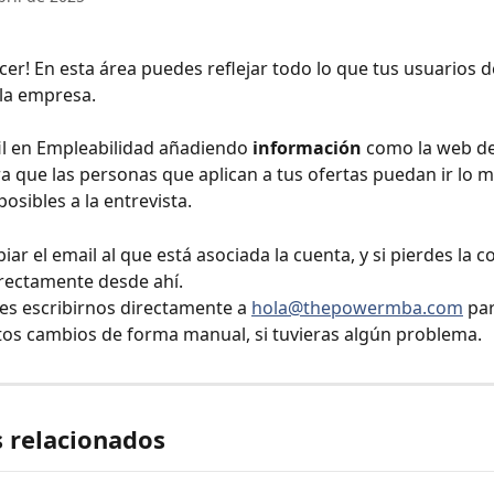
cer! En esta área puedes reflejar todo lo que tus usuarios d
la empresa. 
fil en Empleabilidad añadiendo 
información 
como la web de
 que las personas que aplican a tus ofertas puedan ir lo m
osibles a la entrevista. 
ar el email al que está asociada la cuenta, y si pierdes la c
rectamente desde ahí.
es escribirnos directamente a 
hola@thepowermba.com
 pa
os cambios de forma manual, si tuvieras algún problema.
s relacionados