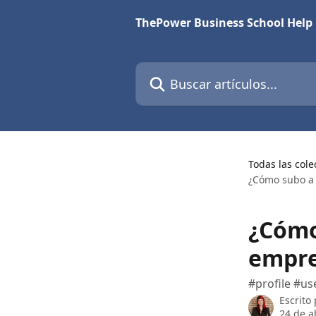
Ir al contenido principal
ThePower Business School Help
Buscar artículos...
Todas las cole
¿Cómo subo a 
¿Cómo
empre
#profile #us
Escrito
24 de a